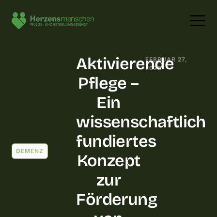
Aktivierende
FEBRUAR 27,
2026
Pflege –
Ein
wissenschaftlich
fundiertes
DEMENZ
Konzept
zur
Förderung