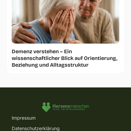
Demenz verstehen – Ein
wissenschaftlicher Blick auf Orientierung,
Beziehung und Alltagsstruktur
Impressum
Datenschutzerklärung